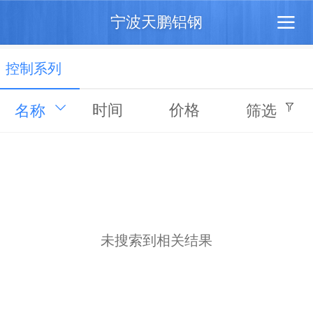
宁波天鹏铝钢
控制系列
时间
价格
名称
筛选
未搜索到相关结果